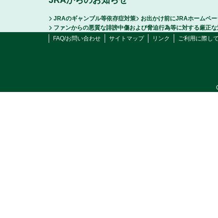
JRAからのお知らせ
JRAのギャンブル等依存症対策
お出かけ前にJRAホームペ
ファンからの悪質な誹謗中傷および脅迫行為等に対する厳正な
FAQ/お問い合わせ
サイトマップ
リンク
ご利用に際し