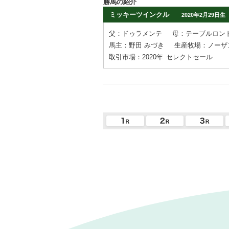
勝馬の紹介
ミッキーツインクル
2020年2月29日生
父：ドゥラメンテ
母：テーブルロン
馬主：野田 みづき
生産牧場：ノーザ
取引市場：2020年
セレクトセール