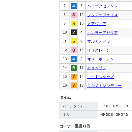
7
7
ハーエクセレンシー
8
15
ツッチーフェイス
9
10
メアヴィア
10
4
ナンヨーアゼリア
11
9
マルカオペラ
12
16
イリスレーン
13
8
オリーボーレン
14
11
キュベリン
15
14
エイトスターズ
16
13
ニシノトレンディー
タイム
ハロンタイム
12.6 - 10.5 - 11.9 - 
上り
4F 50.0 - 3F 37.5
コーナー通過順位