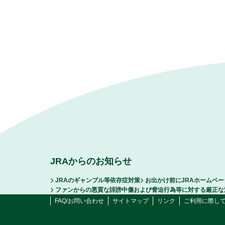
JRAからのお知らせ
JRAのギャンブル等依存症対策
お出かけ前にJRAホームペ
ファンからの悪質な誹謗中傷および脅迫行為等に対する厳正な
FAQ/お問い合わせ
サイトマップ
リンク
ご利用に際し