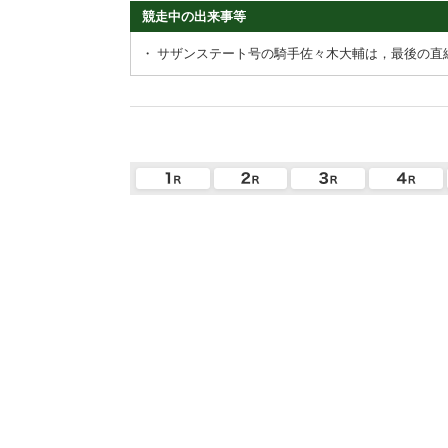
競走中の出来事等
・
サザンステート号の騎手佐々木大輔は，最後の直