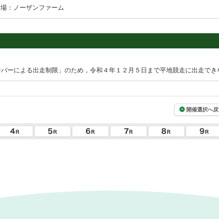
牧場：ノーザンファーム
ーバーによる出走制限」のため，令和４年１２月５日まで平地競走に出走でき
開催選択へ戻