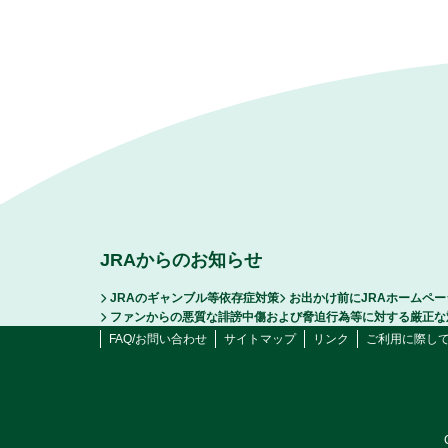
JRAからのお知らせ
JRAのギャンブル等依存症対策
お出かけ前にJRAホームペ
ファンからの悪質な誹謗中傷および脅迫行為等に対する厳正な
FAQ/お問い合わせ
サイトマップ
リンク
ご利用に際し