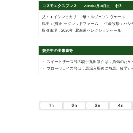
コスモエクスプレス
牡3
2019年3月20日生
父：エイシンヒカリ
母：ルヴェソンヴェール
馬主：(有)ビッグレッドファーム
生産牧場：ハシ
取引市場：2020年
北海道セレクションセール
競走中の出来事等
・
スイートザーズ号の騎手丸田恭介は，負傷のため
・
ブローヴェイス号は，馬場入場後に放馬。疲労が