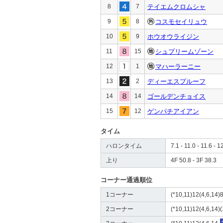
8
7
テイエムクロムシャ
9
8
コスモセイリュウ
10
9
ホウオウライジン
11
15
シュプリームゾーン
12
1
マハーラーニー
13
2
ディーエスプルーフ
14
14
ゴールデンチョイス
15
12
ゲンパチアイアン
タイム
ハロンタイム
7.1 - 11.0 - 11.6 - 1
上り
4F 50.8 - 3F 38.3
コーナー通過順位
1コーナー
(*10,11)12(4,6,14)8
2コーナー
(*10,11)12(4,6,14)(