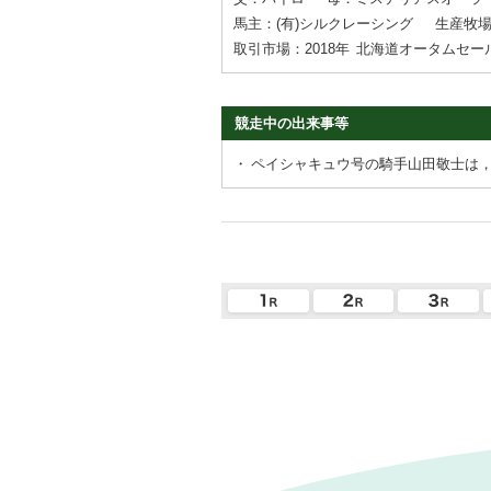
馬主：(有)シルクレーシング
生産牧
取引市場：2018年
北海道オータムセー
競走中の出来事等
・
ペイシャキュウ号の騎手山田敬士は