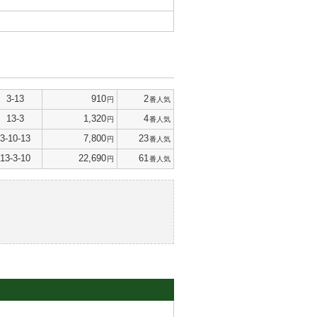
3-13
910
2
円
番人気
13-3
1,320
4
円
番人気
3-10-13
7,800
23
円
番人気
13-3-10
22,690
61
円
番人気