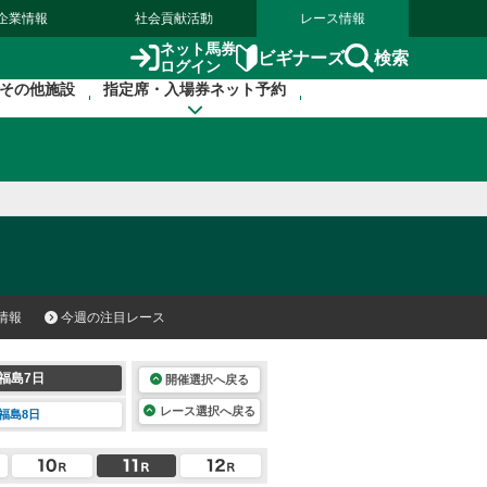
企業情報
社会貢献活動
レース情報
ネット馬券
検索
ビギナーズ
ログイン
その他施設
指定席・入場券ネット予約
情報
今週の注目レース
福島7日
開催選択へ戻る
レース選択へ戻る
福島8日