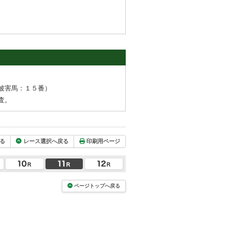
被害馬：１５番）
査。
る
レース選択へ戻る
印刷用ページ
ページトップへ戻る