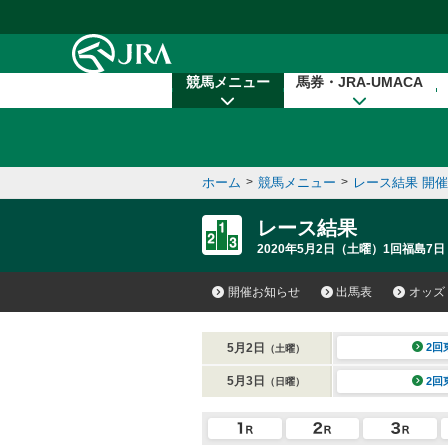
本文へ移動する
競馬メニュー
馬券・JRA-UMACA
ホーム
>
競馬メニュー
>
レース結果 開
レース結果
2020年5月2日（土曜）1回福島7日
開催お知らせ
出馬表
オッズ
5月2日
2回
（土曜）
5月3日
2回
（日曜）