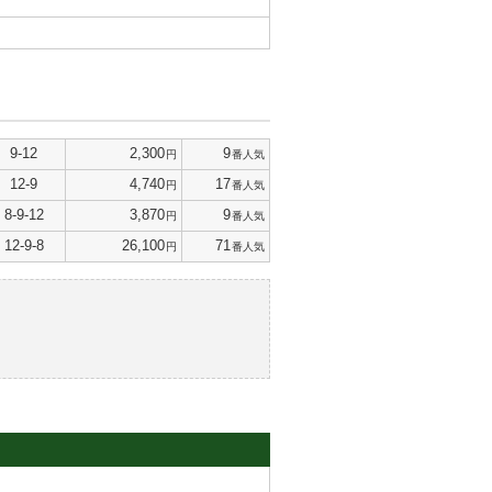
9-12
2,300
9
円
番人気
12-9
4,740
17
円
番人気
8-9-12
3,870
9
円
番人気
12-9-8
26,100
71
円
番人気