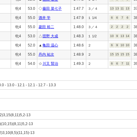
牝4
53.0
◇
藤田 菜七子
1:47.7
3
３／４
13
13
11
13
牝4
55.0
酒井 学
1:47.9
3
１ 1/4
6
6
7
6
牝4
55.0
菱田 裕二
1:48.0
3
３／４
2
2
2
2
牝4
53.0
△
団野 大成
1:48.3
3
１ 1/2
10
9
13
14
牝4
52.0
▲
亀田 温心
1:48.6
3
２
6
9
10
10
牝4
55.0
丹内 祐次
1:48.9
3
２
15
15
15
15
牝4
54.0
☆
川又 賢治
1:49.3
3
２
6
6
7
11
3.0 - 13.0 - 12.1 - 12.1 - 12.7 - 13.3
12)3,15(8,11)5,2-13
2)(10,15)(8,11)5,2-13
12)3,10(8,5)(11,15)-13