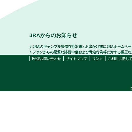
JRAからのお知らせ
JRAのギャンブル等依存症対策
お出かけ前にJRAホームペ
ファンからの悪質な誹謗中傷および脅迫行為等に対する厳正な
FAQ/お問い合わせ
サイトマップ
リンク
ご利用に際し