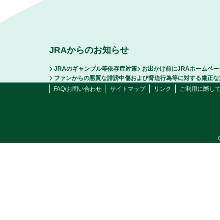
JRAからのお知らせ
JRAのギャンブル等依存症対策
お出かけ前にJRAホームペ
ファンからの悪質な誹謗中傷および脅迫行為等に対する厳正な
FAQ/お問い合わせ
サイトマップ
リンク
ご利用に際し