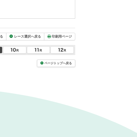
る
レース選択へ戻る
印刷用ページ
ページトップへ戻る