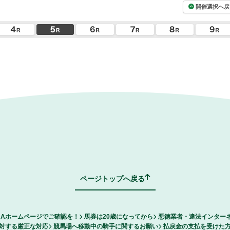
開催選択へ戻
ページトップへ戻る
RAホームページでご確認を！
馬券は20歳になってから
悪徳業者・違法インター
対する厳正な対応
競馬場へ移動中の騎手に関するお願い
払戻金の支払を受けた