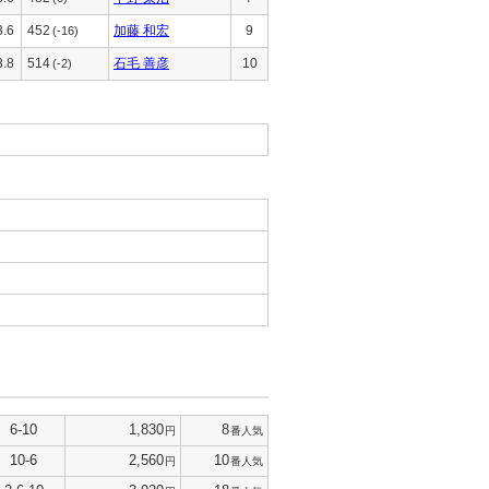
3.6
452
加藤 和宏
9
(-16)
3.8
514
石毛 善彦
10
(-2)
6-10
1,830
8
円
番人気
10-6
2,560
10
円
番人気