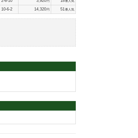
2-6-10
3,920
18
円
番人気
10-6-2
14,320
51
円
番人気