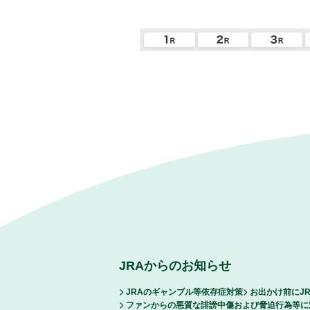
JRAからのお知らせ
JRAのギャンブル等依存症対策
お出かけ前にJ
ファンからの悪質な誹謗中傷および脅迫行為等に