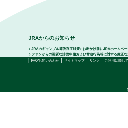
JRAからのお知らせ
JRAのギャンブル等依存症対策
お出かけ前にJRAホームペ
ファンからの悪質な誹謗中傷および脅迫行為等に対する厳正な
FAQ/お問い合わせ
サイトマップ
リンク
ご利用に際し