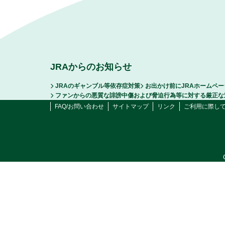
JRAからのお知らせ
JRAのギャンブル等依存症対策
お出かけ前にJRAホームペ
ファンからの悪質な誹謗中傷および脅迫行為等に対する厳正な
FAQ/お問い合わせ
サイトマップ
リンク
ご利用に際し