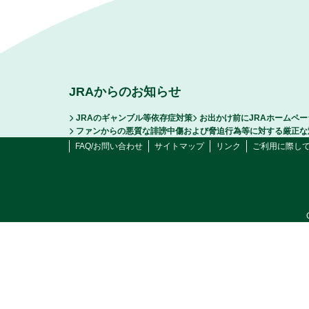
JRAからのお知らせ
JRAのギャンブル等依存症対策
お出かけ前にJRAホームペ
ファンからの悪質な誹謗中傷および脅迫行為等に対する厳正な
FAQ/お問い合わせ
サイトマップ
リンク
ご利用に際し