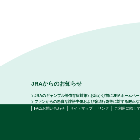
JRAからのお知らせ
JRAのギャンブル等依存症対策
お出かけ前にJRAホームペ
ファンからの悪質な誹謗中傷および脅迫行為等に対する厳正な
FAQ/お問い合わせ
サイトマップ
リンク
ご利用に際し