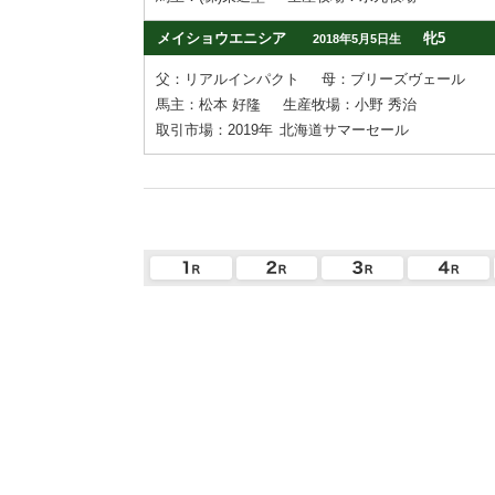
メイショウエニシア
牝5
2018年5月5日生
父：リアルインパクト
母：ブリーズヴェール
馬主：松本 好隆
生産牧場：小野 秀治
取引市場：2019年
北海道サマーセール