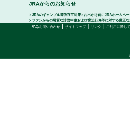
JRAからのお知らせ
JRAのギャンブル等依存症対策
お出かけ前にJRAホームペ
ファンからの悪質な誹謗中傷および脅迫行為等に対する厳正な
FAQ/お問い合わせ
サイトマップ
リンク
ご利用に際し