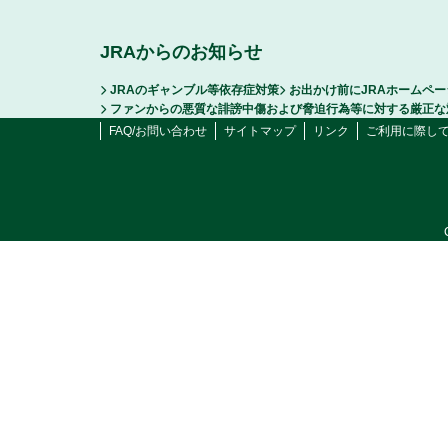
JRAからのお知らせ
JRAのギャンブル等依存症対策
お出かけ前にJRAホームペ
ファンからの悪質な誹謗中傷および脅迫行為等に対する厳正な
FAQ/お問い合わせ
サイトマップ
リンク
ご利用に際し