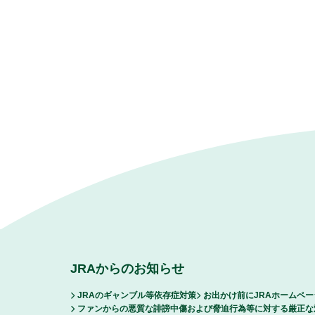
JRAからのお知らせ
JRAのギャンブル等依存症対策
お出かけ前にJRAホームペ
ファンからの悪質な誹謗中傷および脅迫行為等に対する厳正な