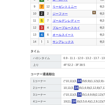
9
12
リーゼントミニー
牝3
10
2
ジーファー
牝3
11
7
ゴールデンレディー
牝3
12
4
ブルーブルースカイ
牝3
13
6
オールスイート
牝3
14
1
サンアレックス
牝3
タイム
ハロンタイム
6.9 - 11.1 - 12.0 - 13.2 - 13.7 - 13
上り
4F 52.2 - 3F 38.5
コーナー通過順位
1コーナー
(*10,11)(3,
14
)5(6,9)(1,12)(2,8)
2コーナー
10,11(3,
14
)5(1,6,9)(2,12,8)(7,1
3コーナー
(*10,11)(3,
14
)5(1,6,9,8)(2,12)(7
4コーナー
10(11,
14
,8)(3,5,6,4)(1,2,9,12)(