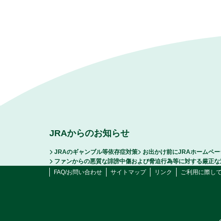
JRAからのお知らせ
JRAのギャンブル等依存症対策
お出かけ前にJRAホームペ
ファンからの悪質な誹謗中傷および脅迫行為等に対する厳正な
FAQ/お問い合わせ
サイトマップ
リンク
ご利用に際し