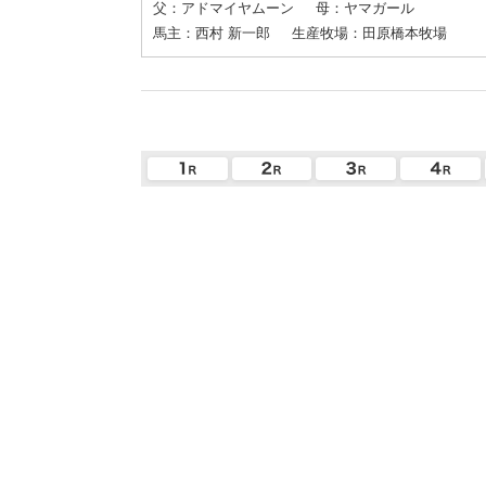
父：アドマイヤムーン
母：ヤマガール
馬主：西村 新一郎
生産牧場：田原橋本牧場