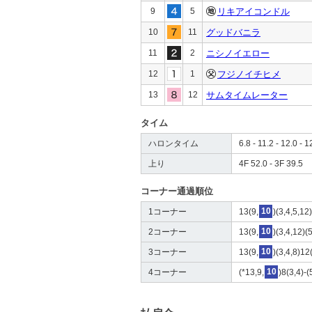
9
5
リキアイコンドル
10
11
グッドバニラ
11
2
ニシノイエロー
12
1
フジノイチヒメ
13
12
サムタイムレーター
タイム
ハロンタイム
6.8 - 11.2 - 12.0 - 1
上り
4F 52.0 - 3F 39.5
コーナー通過順位
1コーナー
13(9,
10
)(3,4,5,12
2コーナー
13(9,
10
)(3,4,12)(
3コーナー
13(9,
10
)(3,4,8)12
4コーナー
(*13,9,
10
)8(3,4)-(