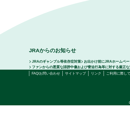
JRAからのお知らせ
JRAのギャンブル等依存症対策
お出かけ前にJRAホームペ
ファンからの悪質な誹謗中傷および脅迫行為等に対する厳正な
FAQ/お問い合わせ
サイトマップ
リンク
ご利用に際し