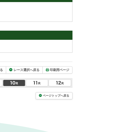
る
レース選択へ戻る
印刷用ページ
ページトップへ戻る