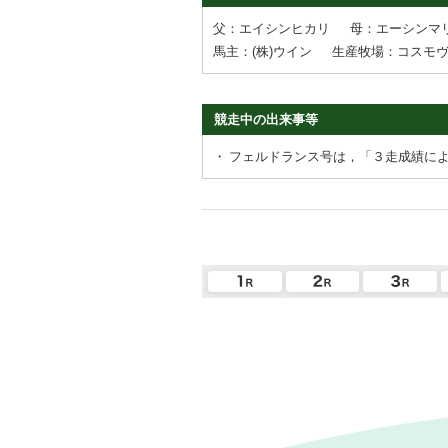
父：エイシンヒカリ
母：エーシンマ
馬主：(株)ウイン
生産牧場：コスモ
競走中の出来事等
・
フェルドランス号は，「３走成績に