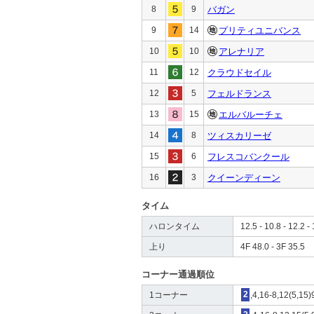
8
9
バガン
9
14
プリティユニバンス
10
10
アレナリア
11
12
クラウドセイル
12
5
フェルドランス
13
15
エルバルーチェ
14
8
ツィスカリーゼ
15
6
フレスコバンクール
16
3
クイーンディーン
タイム
ハロンタイム
12.5 - 10.8 - 12.2 - 
上り
4F 48.0 - 3F 35.5
コーナー通過順位
1コーナー
2
,4,16-8,12(5,15)