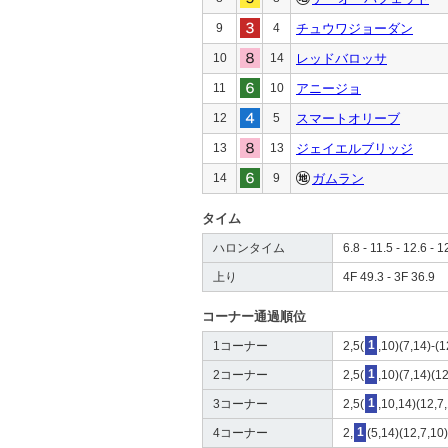
9
4
チュウワジョーダン
10
14
レッドバロッサ
11
10
アニージョ
12
5
スマートオリーブ
13
13
ジェイエルブリッジ
14
9
ガムラン
タイム
ハロンタイム
6.8 - 11.5 - 12.6 - 1
上り
4F 49.3 - 3F 36.9
コーナー通過順位
1コーナー
2,5(
1
,10)(7,14)-(1
2コーナー
2,5(
1
,10)(7,14)(12
3コーナー
2,5(
1
,10,14)(12,7
4コーナー
2,
1
(5,14)(12,7,10)