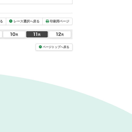
る
レース選択へ戻る
印刷用ページ
ページトップへ戻る