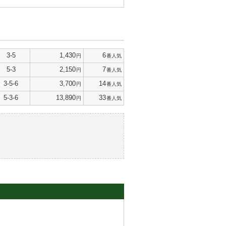
3-5
1,430
6
円
番人気
5-3
2,150
7
円
番人気
3-5-6
3,700
14
円
番人気
5-3-6
13,890
33
円
番人気