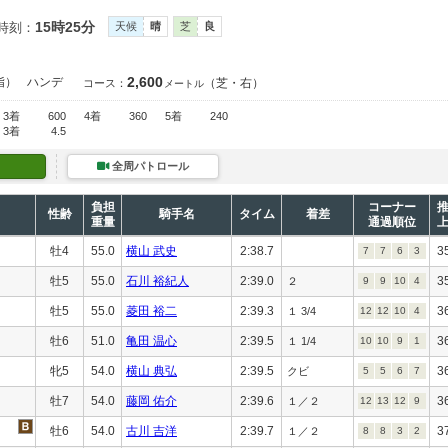
15時25分
時刻：
天候
晴
芝
良
2,600
指）
ハンデ
（芝・右）
コース：
メートル
3着
600
4着
360
5着
240
3着
4.5
全周パトロール
負担
コーナー
性齢
騎手名
タイム
着差
重量
通過順位
牡4
55.0
横山 武史
2:38.7
3
7
7
6
3
牡5
55.0
石川 裕紀人
2:39.0
3
２
9
9
10
4
牡5
55.0
菱田 裕二
2:39.3
3
１ 3/4
12
12
10
4
牡6
51.0
亀田 温心
2:39.5
3
１ 1/4
10
10
9
1
牝5
54.0
横山 典弘
2:39.5
3
クビ
5
5
6
7
牡7
54.0
藤岡 佑介
2:39.6
3
１／２
12
13
12
9
牡6
54.0
古川 吉洋
2:39.7
3
１／２
8
8
3
2