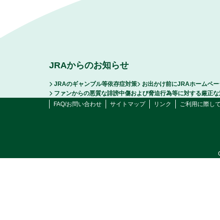
JRAからのお知らせ
JRAのギャンブル等依存症対策
お出かけ前にJRAホームペ
ファンからの悪質な誹謗中傷および脅迫行為等に対する厳正な
FAQ/お問い合わせ
サイトマップ
リンク
ご利用に際し