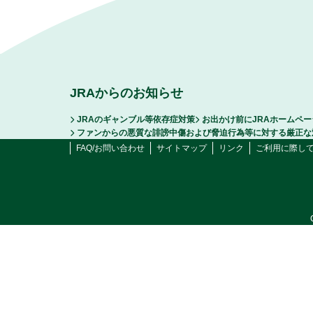
JRAからのお知らせ
JRAのギャンブル等依存症対策
お出かけ前にJRAホームペ
ファンからの悪質な誹謗中傷および脅迫行為等に対する厳正な
FAQ/お問い合わせ
サイトマップ
リンク
ご利用に際し