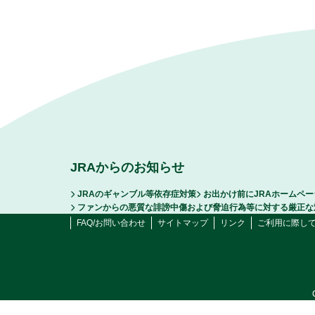
JRAからのお知らせ
JRAのギャンブル等依存症対策
お出かけ前にJRAホームペ
ファンからの悪質な誹謗中傷および脅迫行為等に対する厳正な
FAQ/お問い合わせ
サイトマップ
リンク
ご利用に際し