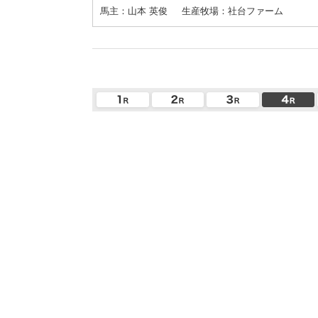
馬主：山本 英俊
生産牧場：社台ファーム