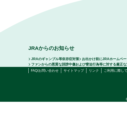
JRAからのお知らせ
JRAのギャンブル等依存症対策
お出かけ前にJRAホームペ
ファンからの悪質な誹謗中傷および脅迫行為等に対する厳正な
FAQ/お問い合わせ
サイトマップ
リンク
ご利用に際し