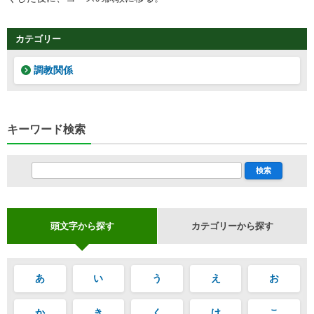
カテゴリー
調教関係
キーワード検索
頭文字から探す
カテゴリーから探す
あ
い
う
え
お
か
き
く
け
こ