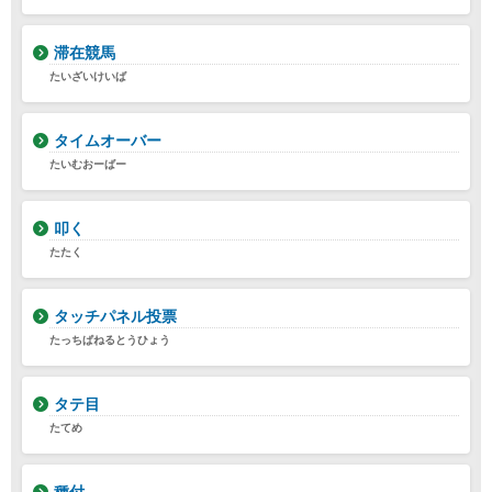
滞在競馬
たいざいけいば
タイムオーバー
たいむおーばー
叩く
たたく
タッチパネル投票
たっちぱねるとうひょう
タテ目
たてめ