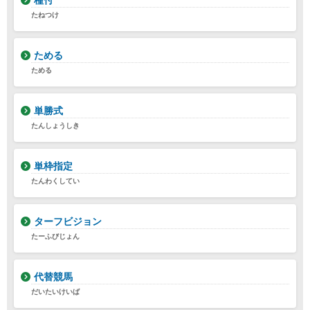
種付
たねつけ
ためる
ためる
単勝式
たんしょうしき
単枠指定
たんわくしてい
ターフビジョン
たーふびじょん
代替競馬
だいたいけいば