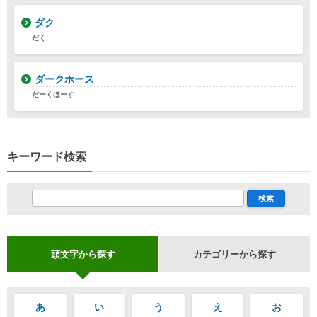
ダク
だく
ダークホース
だーくほーす
キーワード検索
頭文字から探す
カテゴリーから探す
あ
い
う
え
お