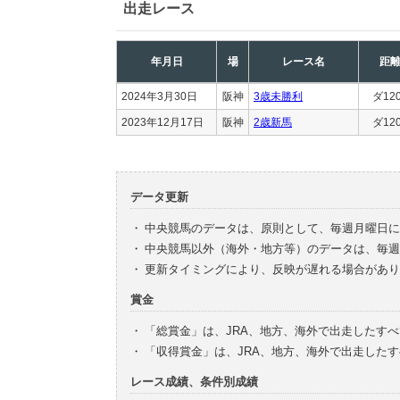
出走レース
年月日
場
レース名
距
2024年3月30日
阪神
3歳未勝利
ダ12
2023年12月17日
阪神
2歳新馬
ダ12
データ更新
・
中央競馬のデータは、原則として、毎週月曜日に
・
中央競馬以外（海外・地方等）のデータは、毎週
・
更新タイミングにより、反映が遅れる場合があり
賞金
・
「総賞金」は、JRA、地方、海外で出走したす
・
「収得賞金」は、JRA、地方、海外で出走した
レース成績、条件別成績