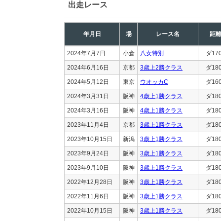
出走レース
年月日
場
レース名
距
2024年7月7日
小倉
八女特別
ダ17
2024年6月16日
京都
3歳上2勝クラス
ダ18
2024年5月12日
東京
ウオッカC
ダ16
2024年3月31日
阪神
4歳上1勝クラス
ダ18
2024年3月16日
阪神
4歳上1勝クラス
ダ18
2023年11月4日
京都
3歳上1勝クラス
ダ18
2023年10月15日
新潟
3歳上1勝クラス
ダ18
2023年9月24日
阪神
3歳上1勝クラス
ダ18
2023年9月10日
阪神
3歳上1勝クラス
ダ18
2022年12月28日
阪神
3歳上1勝クラス
ダ18
2022年11月6日
阪神
3歳上1勝クラス
ダ18
2022年10月15日
阪神
3歳上1勝クラス
ダ18