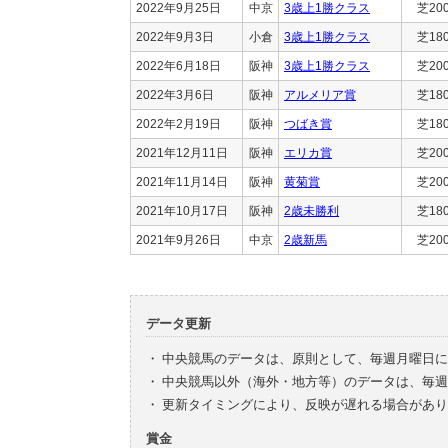
2022年9月25日
中京
3歳上1勝クラス
芝20
2022年9月3日
小倉
3歳上1勝クラス
芝18
2022年6月18日
阪神
3歳上1勝クラス
芝20
2022年3月6日
阪神
アルメリア賞
芝18
2022年2月19日
阪神
つばき賞
芝18
2021年12月11日
阪神
エリカ賞
芝20
2021年11月14日
阪神
黄菊賞
芝20
2021年10月17日
阪神
2歳未勝利
芝18
2021年9月26日
中京
2歳新馬
芝20
データ更新
・
中央競馬のデータは、原則として、毎週月曜日に
・
中央競馬以外（海外・地方等）のデータは、毎週
・
更新タイミングにより、反映が遅れる場合があり
賞金