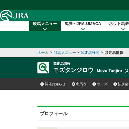
本文へ移動する
競馬メニュー
馬券・JRA-UMACA
ネット馬券
ホーム
>
競馬メニュー
>
競走馬検索
>
競走馬情報
競走馬情報
モズタンジロウ
Mozu Tanjiro（
開催お知らせ
出馬表
オッズ
払戻金
プロフィール