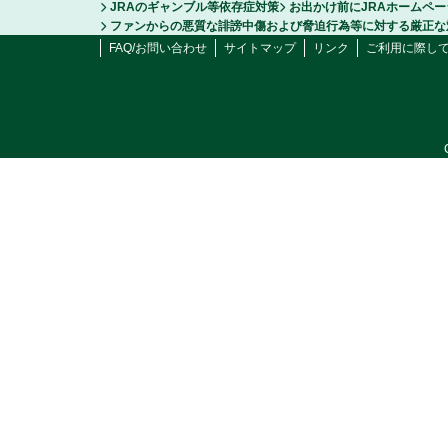
JRAのギャンブル等依存症対策
お出かけ前にJRAホームペ
ファンからの悪質な誹謗中傷および脅迫行為等に対する厳正な
FAQ/お問い合わせ
サイトマップ
リンク
ご利用に際し