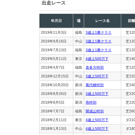
出走レース
年月日
場
レース名
距
2019年11月3日
福島
3歳上1勝クラス
芝12
2019年9月16日
中山
3歳上1勝クラス
芝12
2019年7月13日
福島
3歳上1勝クラス
芝12
2019年5月11日
東京
4歳上500万下
芝14
2019年4月7日
福島
喜多方特別
芝12
2018年12月15日
中山
3歳上500万下
芝22
2018年10月20日
新潟
萬代橋特別
芝24
2018年8月26日
新潟
3歳上500万下
芝22
2018年8月5日
新潟
燕特別
芝22
2018年7月7日
福島
開成山特別
芝26
2018年2月11日
東京
4歳上500万下
ダ21
2018年1月13日
中山
4歳上500万下
ダ18