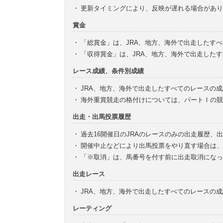
・
更新タイミングにより、反映が遅れる場合があり
賞金
・
「総賞金」は、JRA、地方、海外で出走したす
・
「収得賞金」は、JRA、地方、海外で出走した
レース成績、条件別成績
・
JRA、地方、海外で出走したすべてのレースの
・
海外重賞競走の格付けについては、パートⅠの競
出走・出馬投票履歴
・
過去16開催日のJRAのレースのみの出走履歴、
・
開催中止などにより出馬投票をやり直す場合は、
・
「※取消」は、馬番号を付す前に出走取消になっ
出走レース
・
JRA、地方、海外で出走したすべてのレースの
レーティング