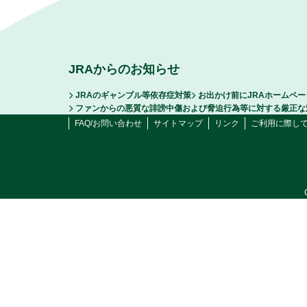
JRAからのお知らせ
JRAのギャンブル等依存症対策
お出かけ前にJRAホームペ
ファンからの悪質な誹謗中傷および脅迫行為等に対する厳正な
FAQ/お問い合わせ
サイトマップ
リンク
ご利用に際し