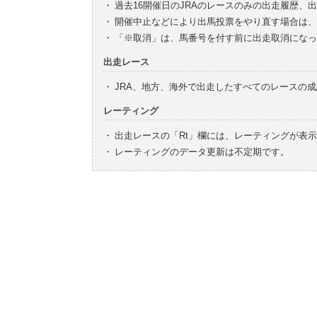
・
過去16開催日のJRAのレースのみの出走履歴、
・
開催中止などにより出馬投票をやり直す場合は、
・
「※取消」は、馬番号を付す前に出走取消になっ
出走レース
・
JRA、地方、海外で出走したすべてのレースの
レーティング
・
出走レースの「Rt」欄には、レーティングが表
・
レーティングのデータ更新は不定期です。