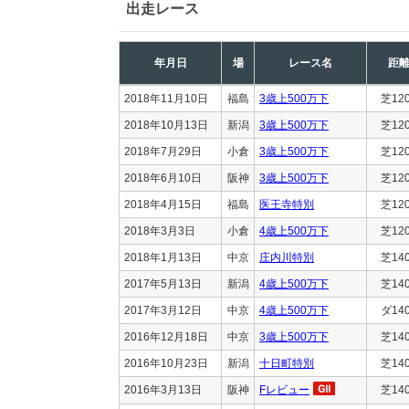
出走レース
年月日
場
レース名
距
2018年11月10日
福島
3歳上500万下
芝12
2018年10月13日
新潟
3歳上500万下
芝12
2018年7月29日
小倉
3歳上500万下
芝12
2018年6月10日
阪神
3歳上500万下
芝12
2018年4月15日
福島
医王寺特別
芝12
2018年3月3日
小倉
4歳上500万下
芝12
2018年1月13日
中京
庄内川特別
芝14
2017年5月13日
新潟
4歳上500万下
芝14
2017年3月12日
中京
4歳上500万下
ダ14
2016年12月18日
中京
3歳上500万下
芝14
2016年10月23日
新潟
十日町特別
芝14
2016年3月13日
阪神
Fレビュー
芝14