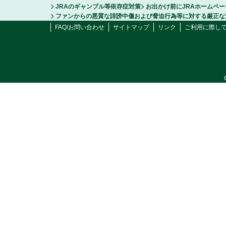
JRAのギャンブル等依存症対策
お出かけ前にJRAホームペ
ファンからの悪質な誹謗中傷および脅迫行為等に対する厳正な
FAQ/お問い合わせ
サイトマップ
リンク
ご利用に際し