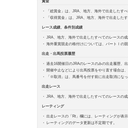
賞金
・
「総賞金」は、JRA、地方、海外で出走したす
・
「収得賞金」は、JRA、地方、海外で出走した
レース成績、条件別成績
・
JRA、地方、海外で出走したすべてのレースの
・
海外重賞競走の格付けについては、パートⅠの競
出走・出馬投票履歴
・
過去16開催日のJRAのレースのみの出走履歴、
・
開催中止などにより出馬投票をやり直す場合は、
・
「※取消」は、馬番号を付す前に出走取消になっ
出走レース
・
JRA、地方、海外で出走したすべてのレースの
レーティング
・
出走レースの「Rt」欄には、レーティングが表
・
レーティングのデータ更新は不定期です。