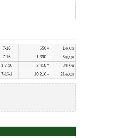
7-16
650
1
円
番人気
7-16
1,390
3
円
番人気
1-7-16
2,410
8
円
番人気
7-16-1
10,210
21
円
番人気