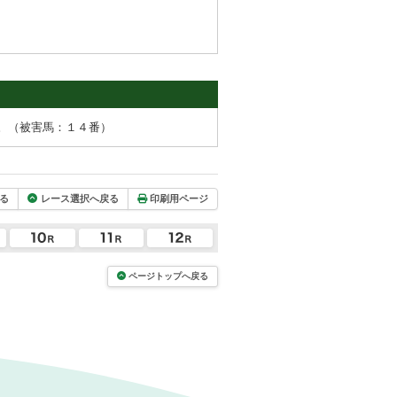
。（被害馬：１４番）
る
レース選択へ戻る
印刷用ページ
ページトップへ戻る