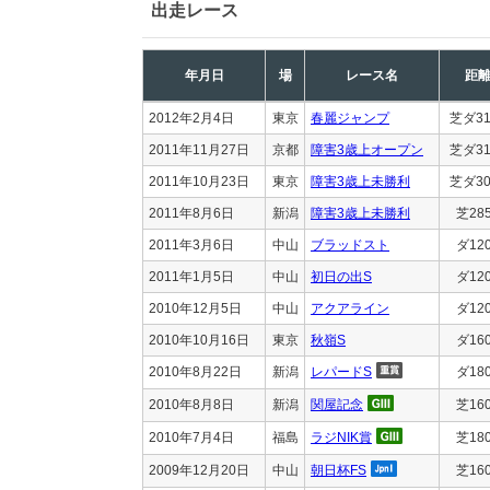
出走レース
年月日
場
レース名
距
2012年2月4日
東京
春麗ジャンプ
芝ダ31
2011年11月27日
京都
障害3歳上オープン
芝ダ31
2011年10月23日
東京
障害3歳上未勝利
芝ダ30
2011年8月6日
新潟
障害3歳上未勝利
芝28
2011年3月6日
中山
ブラッドスト
ダ12
2011年1月5日
中山
初日の出S
ダ12
2010年12月5日
中山
アクアライン
ダ12
2010年10月16日
東京
秋嶺S
ダ16
2010年8月22日
新潟
レパードS
ダ18
2010年8月8日
新潟
関屋記念
芝16
2010年7月4日
福島
ラジNIK賞
芝18
2009年12月20日
中山
朝日杯FS
芝16