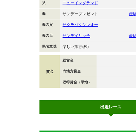
父
ニューイングランド
母
サンデープレゼント
産
母の父
サクラバクシンオー
母の母
サンデイリッチ
産
馬名意味
楽しい旅行(独)
総賞金
賞金
内地方賞金
収得賞金（平地）
出走レース