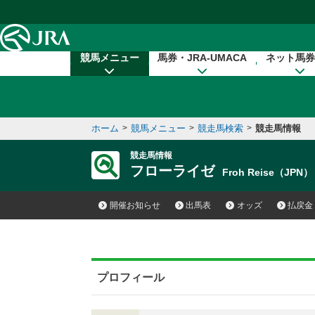
本文へ移動する
競馬メニュー
馬券・JRA-UMACA
ネット馬券
ホーム
>
競馬メニュー
>
競走馬検索
>
競走馬情報
競走馬情報
フローライゼ
Froh Reise（JPN）
開催お知らせ
出馬表
オッズ
払戻金
プロフィール