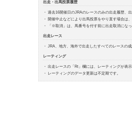
出走・出馬投票履歴
・
過去16開催日のJRAのレースのみの出走履歴、
・
開催中止などにより出馬投票をやり直す場合は、
・
「※取消」は、馬番号を付す前に出走取消になっ
出走レース
・
JRA、地方、海外で出走したすべてのレースの
レーティング
・
出走レースの「Rt」欄には、レーティングが表
・
レーティングのデータ更新は不定期です。