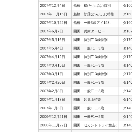
2007年12月4日
船橋
橘(たちばな)特別
ダ16
2007年11月15日
船橋
甘藷(かんしょ)特別
ダ16
2007年10月22日
船橋
一般3歳アイ158.
ダ16
2007年6月7日
園田
兵庫ダービー
ダ18
2007年5月16日
園田
特別T13歳特別
ダ17
2007年5月4日
園田
一般F1一3歳
ダ14
2007年4月12日
園田
特別T13歳特別
ダ17
2007年3月15日
園田
一般F1一3歳
ダ14
2007年3月1日
園田
特別T13歳特別
ダ17
2007年2月20日
園田
一般F1一3歳
ダ14
2007年2月8日
園田
一般F1一3歳
ダ14
2007年1月17日
園田
妙見山特別
ダ14
2007年1月3日
園田
一般F1二3歳
ダ14
2006年12月21日
園田
一般F1一2歳
ダ14
2006年11月22日
園田
セカンドトライ競走(
ダ14