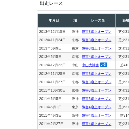
出走レース
年月日
場
レース名
距
2013年12月15日
阪神
障害3歳上オープン
芝ダ31
2013年11月24日
京都
障害3歳上オープン
芝ダ31
2013年6月9日
東京
障害3歳上オープン
芝ダ31
2013年5月5日
京都
障害4歳上オープン
芝ダ31
2012年12月22日
中山
中山大障害
芝41
2012年11月25日
京都
障害3歳上オープン
芝ダ31
2011年11月27日
京都
障害3歳上オープン
芝ダ31
2011年10月30日
京都
障害3歳上オープン
芝ダ31
2011年6月5日
阪神
障害3歳上オープン
芝ダ31
2011年5月1日
東京
障害4歳上オープン
芝ダ31
2011年4月3日
阪神
障害4歳上オープン
芝31
2011年2月27日
阪神
障害4歳上オープン
芝ダ31