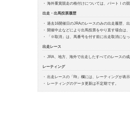
・
海外重賞競走の格付けについては、パートⅠの競
出走・出馬投票履歴
・
過去16開催日のJRAのレースのみの出走履歴、
・
開催中止などにより出馬投票をやり直す場合は、
・
「※取消」は、馬番号を付す前に出走取消になっ
出走レース
・
JRA、地方、海外で出走したすべてのレースの
レーティング
・
出走レースの「Rt」欄には、レーティングが表
・
レーティングのデータ更新は不定期です。