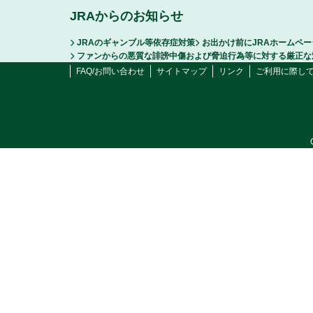
JRAからのお知らせ
JRAのギャンブル等依存症対策
お出かけ前にJRAホームペ
ファンからの悪質な誹謗中傷および脅迫行為等に対する厳正な
FAQ/お問い合わせ
サイトマップ
リンク
ご利用に際し