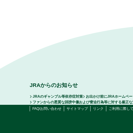
JRAからのお知らせ
JRAのギャンブル等依存症対策
お出かけ前にJRAホームペ
ファンからの悪質な誹謗中傷および脅迫行為等に対する厳正な
FAQ/お問い合わせ
サイトマップ
リンク
ご利用に際し