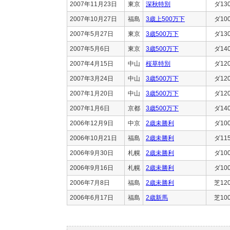
2007年11月23日
東京
深秋特別
ダ13
2007年10月27日
福島
3歳上500万下
ダ10
2007年5月27日
東京
3歳500万下
ダ13
2007年5月6日
東京
3歳500万下
ダ14
2007年4月15日
中山
桜草特別
ダ12
2007年3月24日
中山
3歳500万下
ダ12
2007年1月20日
中山
3歳500万下
ダ12
2007年1月6日
京都
3歳500万下
ダ14
2006年12月9日
中京
2歳未勝利
ダ10
2006年10月21日
福島
2歳未勝利
ダ11
2006年9月30日
札幌
2歳未勝利
ダ10
2006年9月16日
札幌
2歳未勝利
ダ10
2006年7月8日
福島
2歳未勝利
芝12
2006年6月17日
福島
2歳新馬
芝10