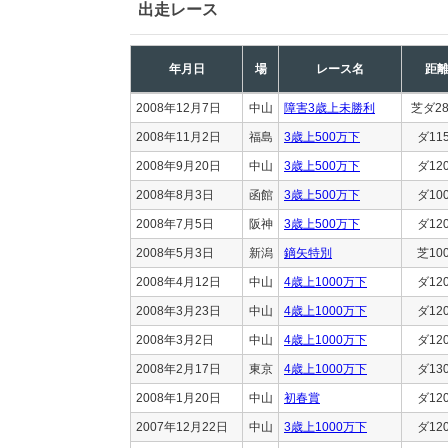
出走レース
年月日
場
レース名
距
2008年12月7日
中山
障害3歳上未勝利
芝ダ28
2008年11月2日
福島
3歳上500万下
ダ11
2008年9月20日
中山
3歳上500万下
ダ12
2008年8月3日
函館
3歳上500万下
ダ10
2008年7月5日
阪神
3歳上500万下
ダ12
2008年5月3日
新潟
鏑矢特別
芝10
2008年4月12日
中山
4歳上1000万下
ダ12
2008年3月23日
中山
4歳上1000万下
ダ12
2008年3月2日
中山
4歳上1000万下
ダ12
2008年2月17日
東京
4歳上1000万下
ダ13
2008年1月20日
中山
初春賞
ダ12
2007年12月22日
中山
3歳上1000万下
ダ12