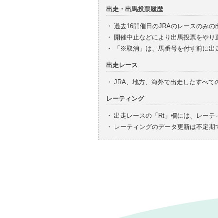
出走・出馬投票履歴
・
過去16開催日のJRAのレースのみ
・
開催中止などにより出馬投票をやり
・
「※取消」は、馬番号を付す前に出
出走レース
・
JRA、地方、海外で出走したすべ
レーティング
・
出走レースの「Rt」欄には、レーテ
・
レーティングのデータ更新は不定期