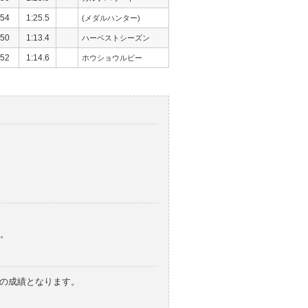
54
1:25.5
(メダルハンター)
50
1:13.4
ハーベストシーズン
52
1:14.6
ホウショウルビー
。
みの成績となります。