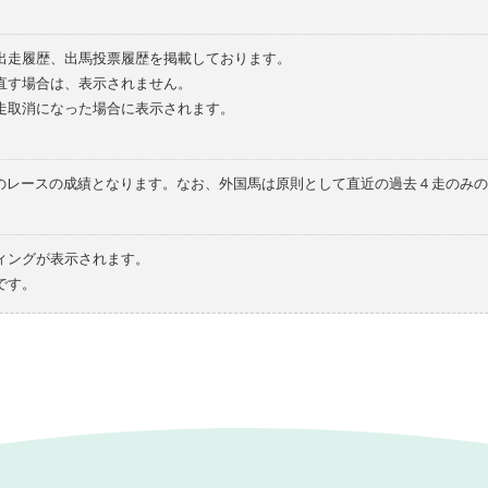
の出走履歴、出馬投票履歴を掲載しております。
直す場合は、表示されません。
走取消になった場合に表示されます。
てのレースの成績となります。なお、外国馬は原則として直近の過去４走のみ
ィングが表示されます。
です。