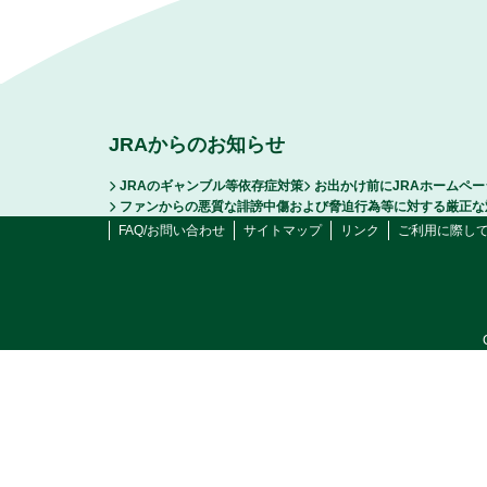
JRAからのお知らせ
JRAのギャンブル等依存症対策
お出かけ前にJRAホームペ
ファンからの悪質な誹謗中傷および脅迫行為等に対する厳正な
FAQ/お問い合わせ
サイトマップ
リンク
ご利用に際し