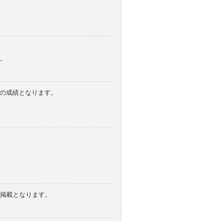
。
みの成績となります。
の掲載となります。