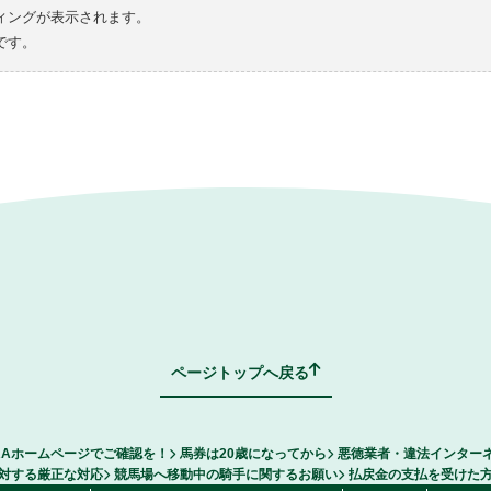
ィングが表示されます。
です。
ページトップへ戻る
RAホームページでご確認を！
馬券は20歳になってから
悪徳業者・違法インター
対する厳正な対応
競馬場へ移動中の騎手に関するお願い
払戻金の支払を受けた