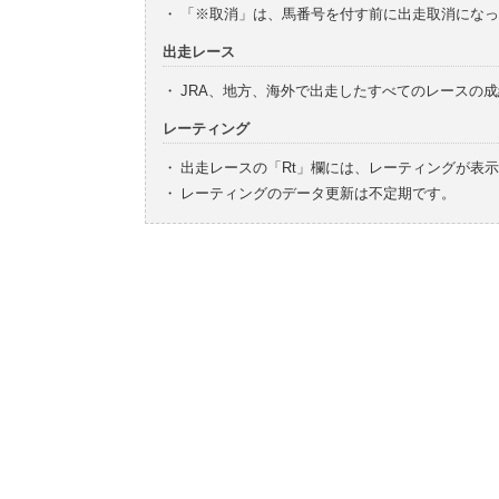
・
「※取消」は、馬番号を付す前に出走取消になっ
出走レース
・
JRA、地方、海外で出走したすべてのレースの
レーティング
・
出走レースの「Rt」欄には、レーティングが表
・
レーティングのデータ更新は不定期です。