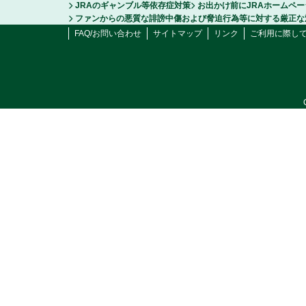
JRAのギャンブル等依存症対策
お出かけ前にJRAホームペ
ファンからの悪質な誹謗中傷および脅迫行為等に対する厳正な
FAQ/お問い合わせ
サイトマップ
リンク
ご利用に際し