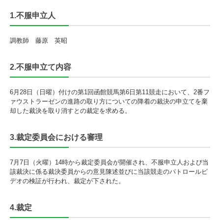
1.不服申立人
調教師 藤原 英昭
2.不服申立て内容
6月28日（日曜）付けの第1回函館競馬第6日第11競走において、2番フ
ァウストラーゼンの進路の取り方についての降着の裁決の申立てを棄
却した裁決を取り消すとの裁定を求める。
3.裁定委員会における審理
7月7日（火曜）14時から裁定委員会が開催され、不服申立人および当
該裁決に係る裁決委員からの意見陳述並びに当該競走のパトロールビ
デオの検証が行われ、裁定が下された。
4.裁定