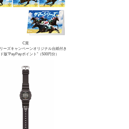
C賞
リーズキャンペーンオリジナル台紙付き
ド版”PayPayポイント”（500円分）