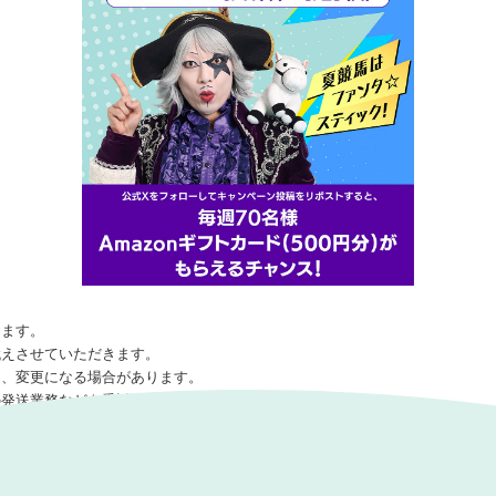
けます。
代えさせていただきます。
は、変更になる場合があります。
の発送業務などを委託する場合があります。
ャンペーンに関わる業務にのみ使用いたします。
す。