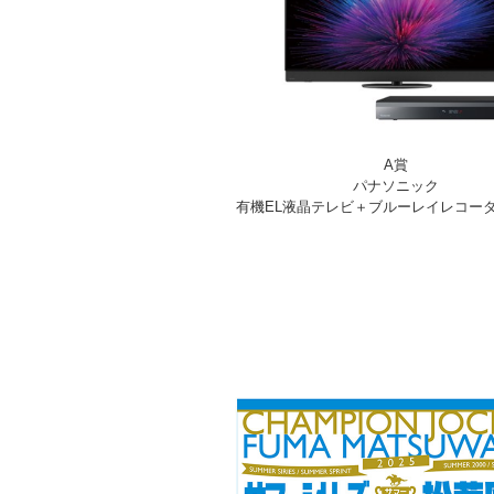
A賞
パナソニック
有機EL液晶テレビ＋ブルーレイレコー