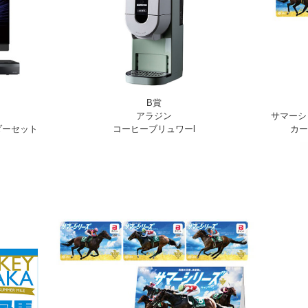
B賞
アラジン
サマーシ
ダーセット
コーヒーブリュワーl
カー