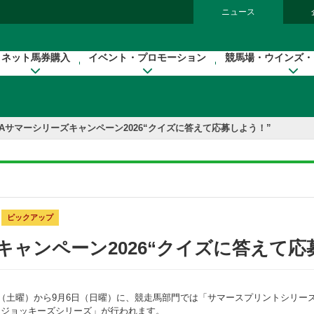
ニュース
ネット馬券購入
イベント・プロモーション
競馬場・ウインズ・
RAサマーシリーズキャンペーン2026“クイズに答えて応募しよう！”
ピックアップ
キャンペーン2026“クイズに答えて応
日（土曜）から9月6日（日曜）に、競走馬部門では「サマースプリントシリーズ
ージョッキーズシリーズ」が行われます。