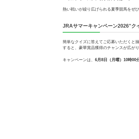
熱い戦いが繰り広げられる夏季競馬をぜ
JRAサマーキャンペーン2026“
簡単なクイズに答えてご応募いただくと抽
すると、豪華賞品獲得のチャンスが広が
キャンペーンは、
6月8日（月曜）10時00