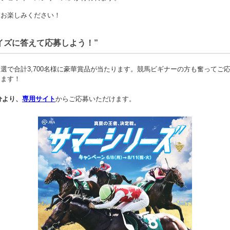
ひお楽しみください！
クイズに答えて応募しよう！”
選で合計3,700名様に豪華賞品が当たります。競馬ビギナーの方も奮ってご
ります！
分より、
専用サイト
からご応募いただけます。