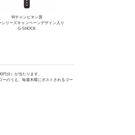
Wチャンピオン賞
ーシリーズキャンペーンデザイン入り
G-SHOCK
00円分）が当たります。
フォローのうえ、毎週木曜にポストされるゴー