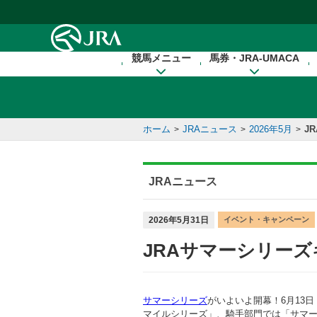
本文へ移動する
競馬メニュー
馬券・JRA-UMACA
ホーム
JRAニュース
2026年5月
J
>
>
>
JRAニュース
2026年5月31日
イベント・キャンペーン
JRAサマーシリーズ
サマーシリーズ
がいよいよ開幕！6月13
マイルシリーズ」、騎手部門では「サマ