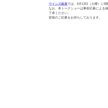
ウインズ銀座
では、6月13日（土曜）に
なお、本トークショーは事前応募による
了承ください。
皆様のご応募をお待ちしております。