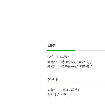
日時
6月13日（土曜）
第1部
13時50分から14時20分頃
第2部
15時40分から16時05分頃
ゲスト
佐藤哲三（元JRA騎手）
岡部玲子（MC）