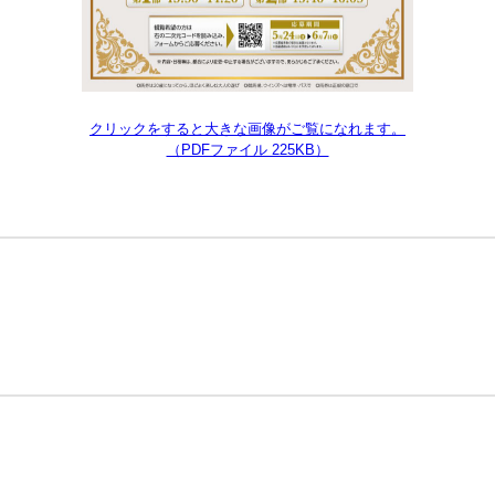
クリックをすると大きな画像がご覧になれます。
（PDFファイル 225KB）