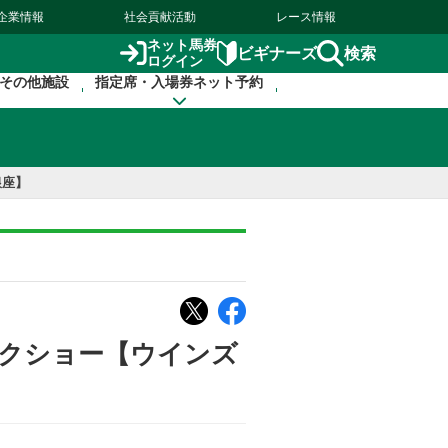
企業情報
社会貢献活動
レース情報
ネット馬券
検索
ビギナーズ
ログイン
その他施設
指定席・入場券ネット予約
銀座】
クショー【ウインズ