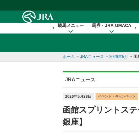
本文へ移動する
競馬メニュー
馬券・JRA-UMACA
ホーム
JRAニュース
2026年5月
函
>
>
>
JRAニュース
2026年5月28日
イベント・キャンペーン
函館スプリントステ
銀座】