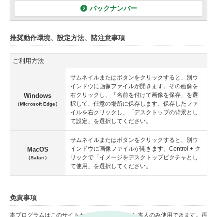
バックナンバー
推奨動作環境、設定方法、諸注意事項
ご利用方法
サムネイルまたはボタンをクリックすると、別ウ
インドウに画像ファイルが開きます。その画像を
右クリックし、「名前を付けて画像を保存」を選
Windows
択して、任意の場所に保存します。保存したファ
（Microsoft Edge）
イルを右クリックし、「デスクトップの背景とし
て設定」を選択してください。
サムネイルまたはボタンをクリックすると、別ウ
インドウに画像ファイルが開きます。Control + ク
MacOS
リックで「イメージをデスクトップピクチャとし
（Safari）
て使用」を選択してください。
免責事項
本プログラムはこのサイトからダウンロードした本人のみ使用できます。再