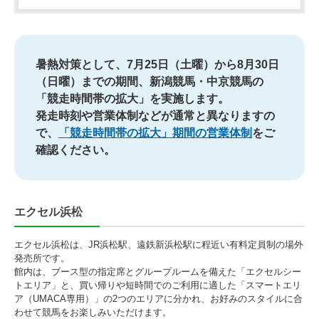
暑熱対策として、7月25日（土曜）から8月30日
（日曜）までの期間、新潟競馬・中京競馬の
「競走時間帯の拡大」を実施します。
発走時刻や営業体制などが通常と異なりますの
で、
「競走時間帯の拡大」期間の営業体制
をご
確認ください。
エクセル浜松
エクセル浜松は、JR浜松駅、遠鉄新浜松駅に程近い有料定員制の場外
発売所です。
館内は、ブース型の指定席とグループルームを備えた「エクセルシー
トエリア」と、買い帰りや短時間でのご利用に適した「スマートエリ
ア（UMACA専用）」の2つのエリアに分かれ、お好みのスタイルに合
わせて競馬をお楽しみいただけます。