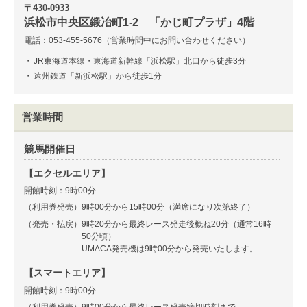
〒430-0933
浜松市中央区鍛冶町1-2 「かじ町プラザ」4階
電話：053-455-5676（営業時間中にお問い合わせください）
・
JR東海道本線・東海道新幹線「浜松駅」北口から徒歩3分
・
遠州鉄道「新浜松駅」から徒歩1分
営業時間
競馬開催日
【エクセルエリア】
開館時刻：9時00分
（利用券発売）
9時00分から15時00分（満席になり次第終了）
（発売・払戻）
9時20分から最終レース発走後概ね20分（通常16時
50分頃）
UMACA発売機は9時00分から発売いたします。
【スマートエリア】
開館時刻：9時00分
（利用券発売）
9時00分から最終レース発売締切時刻まで