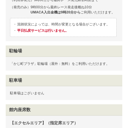
（発売のみ）
9時00分から最終レース発走後概ね10分
UMACA入出金機は9時20分から
ご利用いただけます。
・
混雑状況によっては、時間が変更となる場合がございます。
・
平日払戻サービスは行いません。
駐輪場
「かじ町プラザ」駐輪場（屋外：無料）をご利用いただけます。
駐車場
駐車場はございません
館内座席数
【エクセルエリア】（指定席エリア）