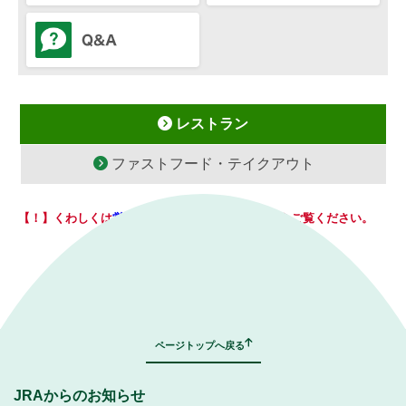
レストラン
ファストフード・テイクアウト
【！】くわしくは
営業店舗一覧（PDF 1,323KB）
をご覧ください。
｜
表示モード：
ＰＣ
スマートフォン
ページトップへ戻る
JRAからのお知らせ