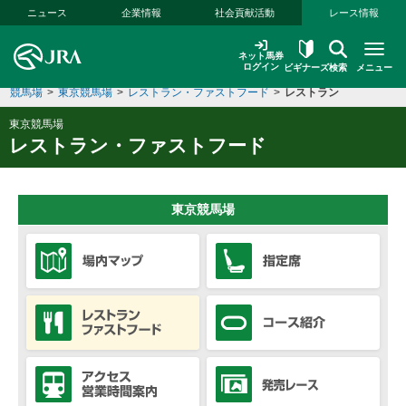
本文へ移動する
ニュース
企業情報
社会貢献活動
レース情報
ネット馬券
ログイン
ビギナーズ
検索
メニュー
競馬場
>
東京競馬場
>
レストラン・ファストフード
>
レストラン
東京競馬場
レストラン・ファストフード
東京競馬場